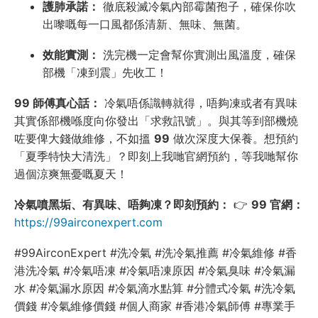
護肺承諾：
徹底殺滅冷氣內部霉菌孢子，確保你吹
出嚟嘅每一口風都係清新、無味、無菌。
效能實測：
洗完機一定會幫你實測出風溫度，確保
部機「凍到震」先收工！
99 師傅真心話：
冷氣唔係識轉就得，唔夠凍或者有異味
其實係部機喺度向你發出「求救訊號」。與其等到部機燒
咗要俾大錢做維修，不如搵
99
做次深度大保養。想預約
「夏季特快大清洗」？即刻上我哋官網預約，等我哋幫你
過個涼爽無憂嘅夏天！
冷氣噴黑垢、有異味、唔夠凍？即刻預約：
👉
99 官網：
https://99airconexpert.com
#99AirconExpert #洗冷氣 #洗冷氣推薦 #冷氣維修 #香
港洗冷氣 #冷氣唔凍 #冷氣唔凍原因 #冷氣臭味 #冷氣漏
水 #冷氣漏水原因 #冷氣滴水點算 #分體式冷氣 #洗冷氣
價錢 #冷氣維修價錢 #個人商家 #香港冷氣師傅 #專業手